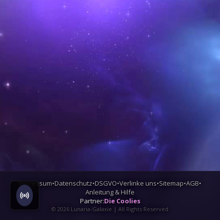
Impressum
•
Datenschutz
•
DSGVO
•
Verlinke uns
•
Sitemap
•
AGB
•
Anleitung & Hilfe
Partner:
Die Coolies
©
2026
Lunaria-Galaxie | All Rights Reserved