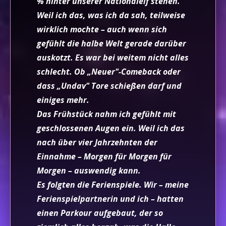
% hinter unserer Nationalelf stehen.
Weil ich das, was ich da sah, teilweise
wirklich mochte – auch wenn sich
gefühlt die halbe Welt gerade darüber
auskotzt. Es war bei weitem nicht alles
schlecht. Ob „Neuer"-Comeback oder
dass „Undav" Tore schießen darf und
einiges mehr.
Das Frühstück nahm ich gefühlt mit
geschlossenen Augen ein. Weil ich das
nach über vier Jahrzehnten der
Einnahme – Morgen für Morgen für
Morgen – auswendig kann.
Es folgten die Ferienspiele. Wir – meine
Ferienspielpartnerin und ich – hatten
einen Parkour aufgebaut, der so