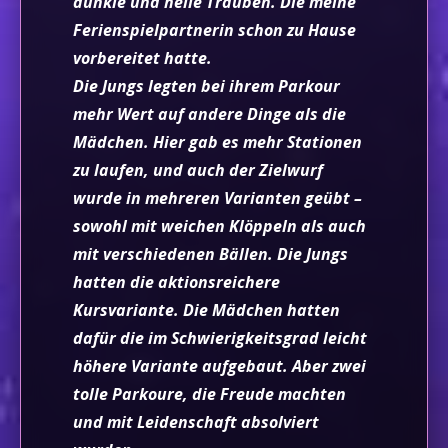
dunkle und helle Trauben. Die meine
Ferienspielpartnerin schon zu Hause
vorbereitet hatte.
Die Jungs legten bei ihrem Parkour
mehr Wert auf andere Dinge als die
Mädchen. Hier gab es mehr Stationen
zu laufen, und auch der Zielwurf
wurde in mehreren Varianten geübt –
sowohl mit weichen Klöppeln als auch
mit verschiedenen Bällen. Die Jungs
hatten die aktionsreichere
Kursvariante. Die Mädchen hatten
dafür die im Schwierigkeitsgrad leicht
höhere Variante aufgebaut. Aber zwei
tolle Parkoure, die Freude machten
und mit Leidenschaft absolviert