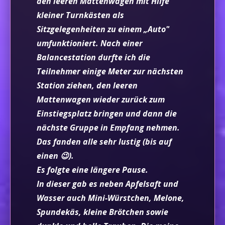
den leeren Mattenwagen mit Hilfe
kleiner Turnkästen als
Sitzgelegenheiten zu einem „Auto"
umfunktioniert. Nach einer
Balancestation durfte ich die
Teilnehmer einige Meter zur nächsten
Station ziehen, den leeren
Mattenwagen wieder zurück zum
Einstiegsplatz bringen und dann die
nächste Gruppe in Empfang nehmen.
Das fanden alle sehr lustig (bis auf
einen
😉
).
Es folgte eine längere Pause.
In dieser gab es neben Apfelsaft und
Wasser auch Mini-Würstchen, Melone,
Spundekäs, kleine Brötchen sowie