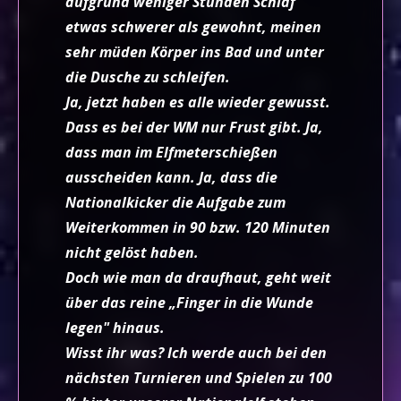
aufgrund weniger Stunden Schlaf
etwas schwerer als gewohnt, meinen
sehr müden Körper ins Bad und unter
die Dusche zu schleifen.
Ja, jetzt haben es alle wieder gewusst.
Dass es bei der WM nur Frust gibt. Ja,
dass man im Elfmeterschießen
ausscheiden kann. Ja, dass die
Nationalkicker die Aufgabe zum
Weiterkommen in 90 bzw. 120 Minuten
nicht gelöst haben.
Doch wie man da draufhaut, geht weit
über das reine „Finger in die Wunde
legen" hinaus.
Wisst ihr was? Ich werde auch bei den
nächsten Turnieren und Spielen zu 100