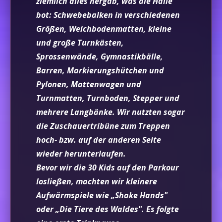
ziemlich alles hergab, was die Halle
bot: Schwebebalken in verschiedenen
Größen, Weichbodenmatten, kleine
und große Turnkästen,
Sprossenwände, Gymnastikbälle,
Barren, Markierungshütchen und
Pylonen, Mattenwagen und
Turnmatten, Turnboden, Stepper und
mehrere Langbänke. Wir nutzten sogar
die Zuschauertribüne zum Treppen
hoch- bzw. auf der anderen Seite
wieder herunterlaufen.
Bevor wir die 30 Kids auf den Parkour
losließen, machten wir kleinere
Aufwärmspiele wie „Shake Hands"
oder „Die Tiere des Waldes". Es folgte