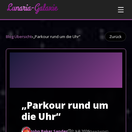
Blog Übersicht
»
„Parkour rund um die Uhr“
Zurück
„Parkour rund um
die Uhr“
John Baker Sander
2. Juli 2026
(bearbeitet)