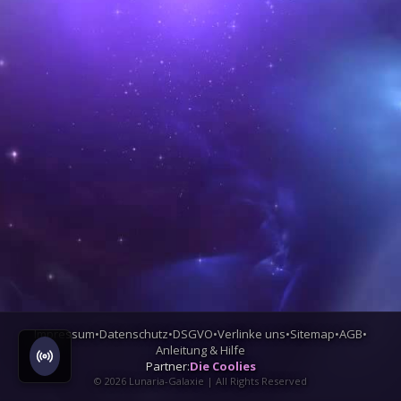
Impressum
•
Datenschutz
•
DSGVO
•
Verlinke uns
•
Sitemap
•
AGB
•
Anleitung & Hilfe
Partner:
Die Coolies
©
2026
Lunaria-Galaxie | All Rights Reserved