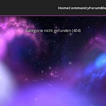
Home
Community
Forum
Bl
Kategorie nicht gefunden (404)