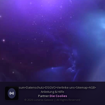
Impressum
•
Datenschutz
•
DSGVO
•
Verlinke uns
•
Sitemap
•
AGB
•
Anleitung & Hilfe
Partner:
Die Coolies
©
2026
Lunaria-Galaxie | All Rights Reserved