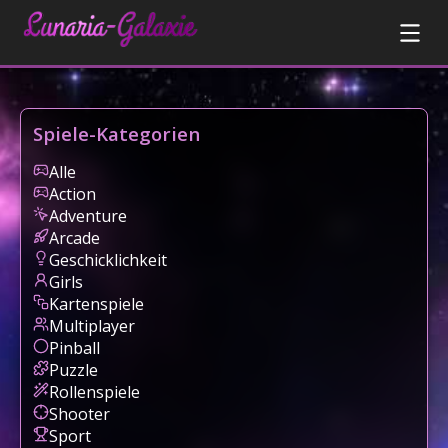
Spiele-Kategorien
Alle
Action
Adventure
Arcade
Geschicklichkeit
Girls
Kartenspiele
Multiplayer
Pinball
Puzzle
Rollenspiele
Shooter
Sport