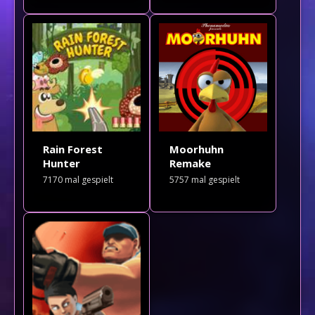
Rain Forest
Moorhuhn
Hunter
Remake
7170
mal gespielt
5757
mal gespielt