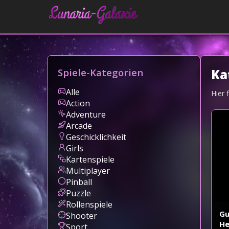
Spiele-Kategorien
Ka
Alle
Hier 
Action
Adventure
Arcade
Geschicklichkeit
Girls
Kartenspiele
Multiplayer
Pinball
Puzzle
Rollenspiele
Gu
Shooter
He
Sport