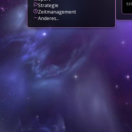
53
Strategie
Zeitmanagement
Anderes...