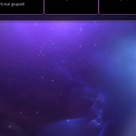
76
mal gespielt