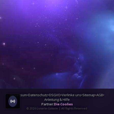
Impressum
•
Datenschutz
•
DSGVO
•
Verlinke uns
•
Sitemap
•
AGB
•
Anleitung & Hilfe
Partner:
Die Coolies
©
2026
Lunaria-Galaxie | All Rights Reserved