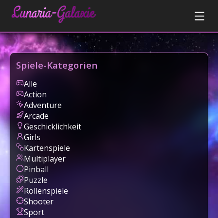
Spiele-Kategorien
Alle
Action
Adventure
Arcade
Geschicklichkeit
Girls
Kartenspiele
Multiplayer
Pinball
Puzzle
Rollenspiele
Shooter
Sport