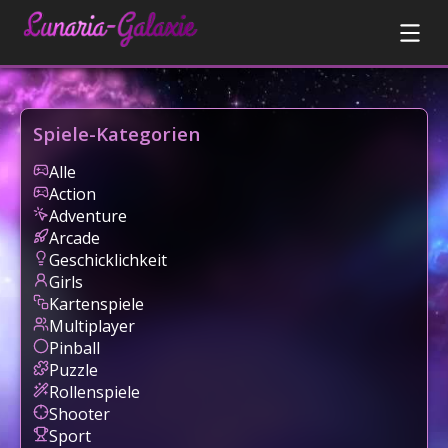
Spiele-Kategorien
Alle
Action
Adventure
Arcade
Geschicklichkeit
Girls
Kartenspiele
Multiplayer
Pinball
Puzzle
Rollenspiele
Shooter
Sport