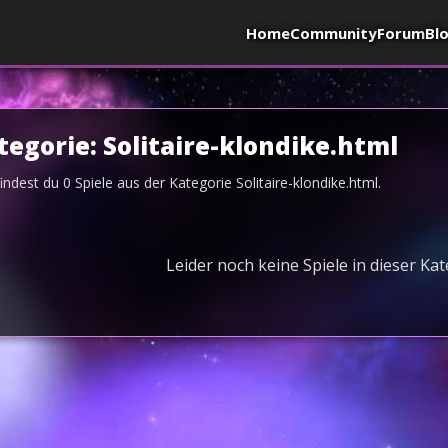
Home
Community
Forum
Bl
tegorie:
Solitaire-klondike.html
findest du
0
Spiele aus der Kategorie
Solitaire-klondike.html
.
Leider noch keine Spiele in dieser Ka