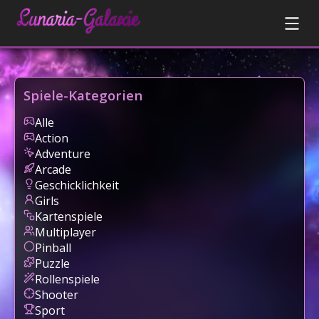
Spiele-Kategorien
Alle
Action
Adventure
Arcade
Geschicklichkeit
Girls
Kartenspiele
Multiplayer
Pinball
Puzzle
Rollenspiele
Shooter
Sport